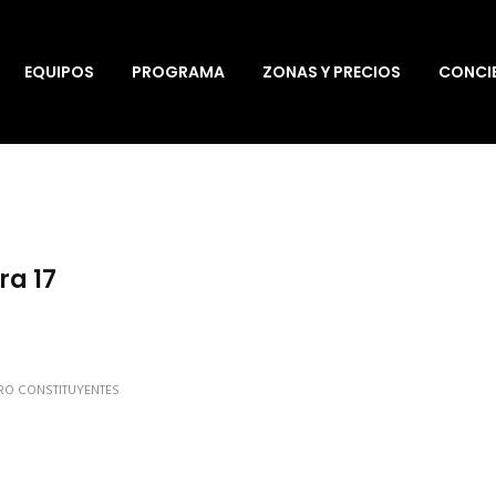
EQUIPOS
PROGRAMA
ZONAS Y PRECIOS
CONCI
ra 17
RO CONSTITUYENTES