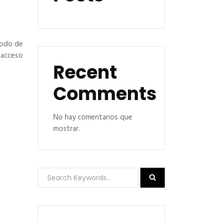
ríodo de
a acceso
Recent
Comments
No hay comentarios que
mostrar.