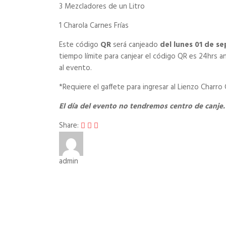
3 Mezcladores de un Litro
1 Charola Carnes Frías
Este código
QR
será canjeado
del lunes 01 de s
tiempo límite para canjear el código QR es 24hrs a
al evento.
*Requiere el gaffete para ingresar al Lienzo Charro
El día del evento no tendremos centro de canje.
Share:
admin