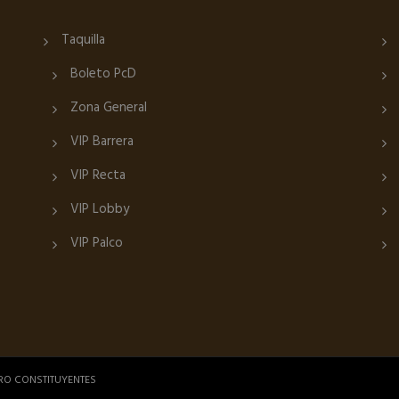
Taquilla
Boleto PcD
Zona General
VIP Barrera
VIP Recta
VIP Lobby
VIP Palco
RO CONSTITUYENTES