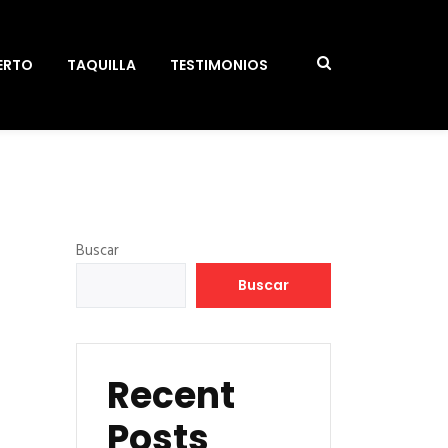
ERTO
TAQUILLA
TESTIMONIOS
Buscar
Buscar
Recent
Posts