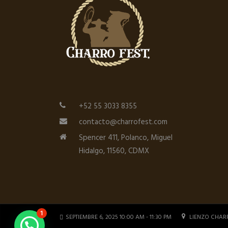
+52 55 3033 8355
contacto@charrofest.com
Spencer 411, Polanco, Miguel
Hidalgo, 11560, CDMX
1
SEPTIEMBRE 6, 2025 10:00 AM - 11:30 PM
LIENZO CHAR