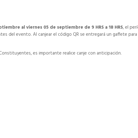
eptiembre al viernes 05 de septiembre de 9 HRS a 18 HRS
, el pe
ntes del evento. Al canjear el código QR se entregará un gaffete par
 Constituyentes, es importante realice canje con anticipación.