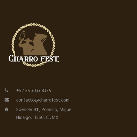
+52 55 3033 8355
contacto@charrofest.com
Spencer 411, Polanco, Miguel
Hidalgo, 11560, CDMX