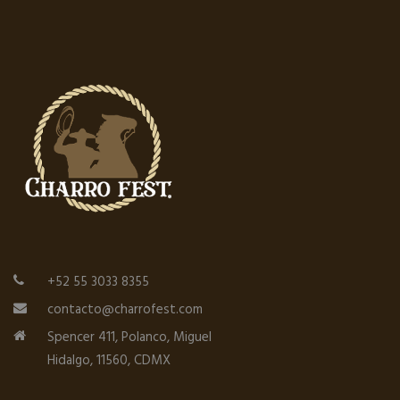
+52 55 3033 8355
contacto@charrofest.com
Spencer 411, Polanco, Miguel
Hidalgo, 11560, CDMX